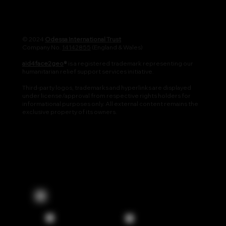
© 2024
Odessa International Trust
Company No.
14142855
(England & Wales)
aid4face2geo
®
is a registered trademark representing our
humanitarian relief support services initiative.
Third-party logos, trademarks and hyperlinks are displayed
under license/approval from respective rights holders for
informational purposes only. All external content remains the
exclusive property of its owners.